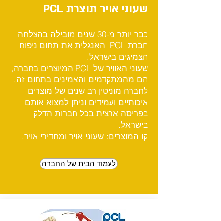
שעוני אויר תוצרת PCL
כבר יותר מ-30 שנים מובילה בהצלחה
חברת PCL האנגלית את תחום ניפוח
הצמיגים בישראל.
שעוני האוויר של PCL המיוצרים בחברה,
הם מהמתקדמים והאמינים בתחום זה.
לחברה מוניטין רב שנים של מוצרים
איכותיים ועמידים וניתן למצוא אותם
בפריסה ארצית בכל חברות הדלק
בישראל.
קו המוצרים: שעוני אויר ומחדירי אויר.
לעמוד הבית של החברה